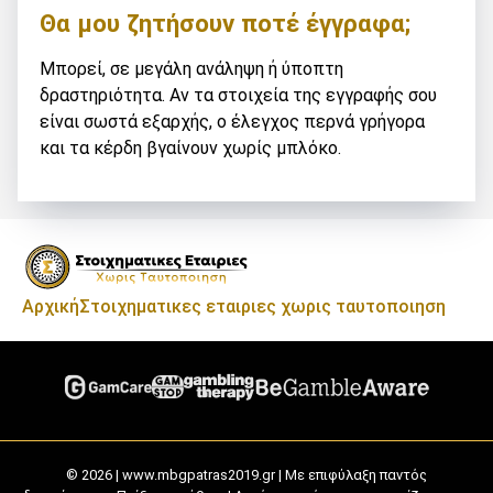
Θα μου ζητήσουν ποτέ έγγραφα;
Μπορεί, σε μεγάλη ανάληψη ή ύποπτη
δραστηριότητα. Αν τα στοιχεία της εγγραφής σου
είναι σωστά εξαρχής, ο έλεγχος περνά γρήγορα
και τα κέρδη βγαίνουν χωρίς μπλόκο.
Αρχική
Στοιχηματικες εταιριες χωρις ταυτοποιηση
© 2026 | www.mbgpatras2019.gr | Με επιφύλαξη παντός