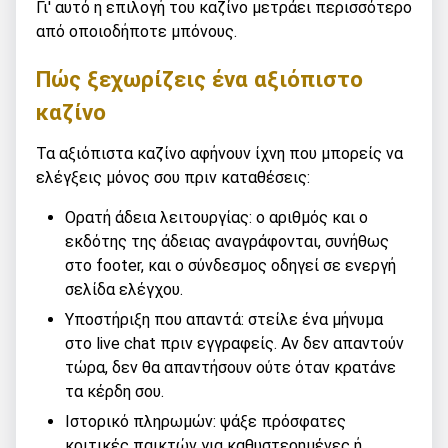
Γι' αυτό η επιλογή του καζίνο μετράει περισσότερο
από οποιοδήποτε μπόνους.
Πώς ξεχωρίζεις ένα αξιόπιστο
καζίνο
Τα αξιόπιστα καζίνο αφήνουν ίχνη που μπορείς να
ελέγξεις μόνος σου πριν καταθέσεις:
Ορατή άδεια λειτουργίας: ο αριθμός και ο
εκδότης της άδειας αναγράφονται, συνήθως
στο footer, και ο σύνδεσμος οδηγεί σε ενεργή
σελίδα ελέγχου.
Υποστήριξη που απαντά: στείλε ένα μήνυμα
στο live chat πριν εγγραφείς. Αν δεν απαντούν
τώρα, δεν θα απαντήσουν ούτε όταν κρατάνε
τα κέρδη σου.
Ιστορικό πληρωμών: ψάξε πρόσφατες
κριτικές παικτών για καθυστερημένες ή