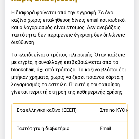
Η διαφορά φαίνεται από την εγγραφή. Σε ένα
καζίνο χωρίς επαλήθευση δίνεις email και κωδικό,
και ο λογαριασμός είναι έτοιμος. Δεν ανεβάζεις
ταυτότητα, δεν περιμένεις έγκριση, δεν δηλώνεις
διεύθυνση.
Το κλειδί είναι ο τρόπος πληρωμής. Όταν παίζεις
με crypto, η συναλλαγή επιβεβαιώνεται από το
blockchain, όχι από τράπεζα. Το καζίνο βλέπει ότι
μπήκαν χρήματα, χωρίς να ξέρει ποιανού κάρτα ή
λογαριασμός τα έστειλε. Γι' αυτό η ταυτοποίηση
γίνεται περιττή στη ροή της καθημερινής χρήσης.
Στα ελληνικά καζίνο (ΕΕΕΠ)
Στα no KYC καζίν
Ταυτότητα ή διαβατήριο
Email