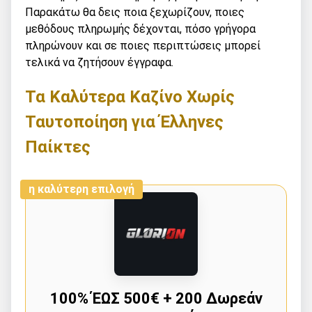
Παρακάτω θα δεις ποια ξεχωρίζουν, ποιες
μεθόδους πληρωμής δέχονται, πόσο γρήγορα
πληρώνουν και σε ποιες περιπτώσεις μπορεί
τελικά να ζητήσουν έγγραφα.
Τα Καλύτερα Καζίνο Χωρίς
Ταυτοποίηση για Έλληνες
Παίκτες
η καλύτερη επιλογή
100% ΈΩΣ 500€ + 200 Δωρεάν